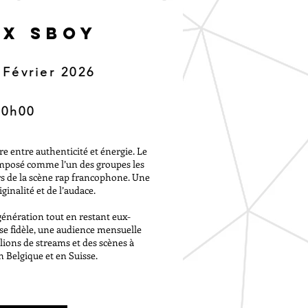
 X SBOY
 Février 2026
20h00
are entre authenticité et énergie. Le
imposé comme l’un des groupes les
rs de la scène rap francophone. Une
ginalité et de l’audace.
génération tout en restant eux-
se fidèle, une audience mensuelle
lions de streams et des scènes à
 Belgique et en Suisse.