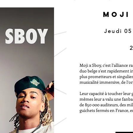
MOJI
Jeudi 05
Moji x Sboy, c’est l’alliance r
duo belge s’est rapidement 
plus prometteurs et singulie
musicalité immersive, de l’ori
Leur capacité à toucher leur 
mêmes leur a valu une fanba
de 850 000 auditeurs, des mil
guichets fermés en France, en