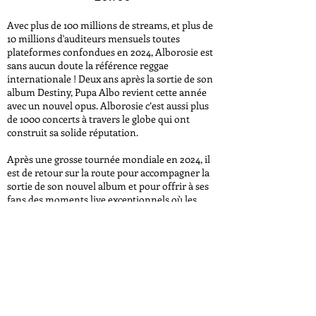
Avec plus de 100 millions de streams, et plus de
10 millions d'auditeurs mensuels toutes
plateformes confondues en 2024, Alborosie est
sans aucun doute la référence reggae
internationale ! Deux ans après la sortie de son
album Destiny, Pupa Albo revient cette année
avec un nouvel opus. Alborosie c’est aussi plus
de 1000 concerts à travers le globe qui ont
construit sa solide réputation.
Après une grosse tournée mondiale en 2024, il
est de retour sur la route pour accompagner la
sortie de son nouvel album et pour offrir à ses
fans des moments live exceptionnels où les
nouveaux singles côtoieront les morceaux
incontournables de son vaste catalogue musical.
RÉSERVER