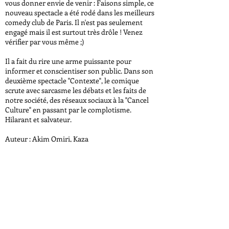
vous donner envie de venir : Faisons simple, ce
nouveau spectacle a été rodé dans les meilleurs
comedy club de Paris. Il n'est pas seulement
engagé mais il est surtout très drôle ! Venez
vérifier par vous même ;)
Il a fait du rire une arme puissante pour
informer et conscientiser son public. Dans son
deuxième spectacle "Contexte", le comique
scrute avec sarcasme les débats et les faits de
notre société, des réseaux sociaux à la "Cancel
Culture" en passant par le complotisme.
Hilarant et salvateur.
Auteur : Akim Omiri, Kaza
Artiste : Akim Omiri
Metteur en scène : Kaza
RÉSERVER